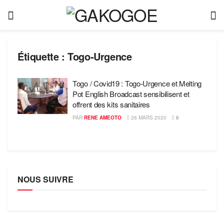
Étiquette :
Togo-Urgence
Togo / Covid19 : Togo-Urgence et Melting
Pot English Broadcast sensibilisent et
offrent des kits sanitaires
PAR
RENE AMEOTO
26 MARS 2020
0
NOUS SUIVRE