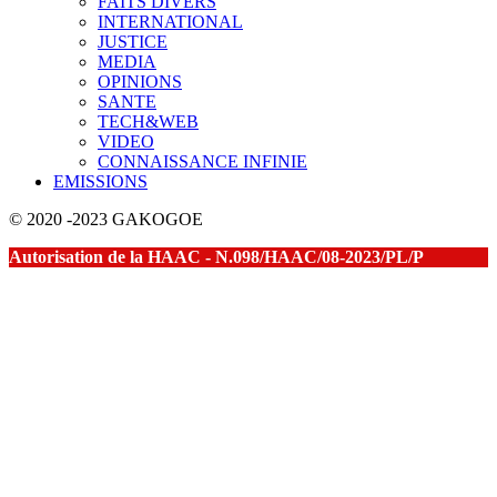
FAITS DIVERS
INTERNATIONAL
JUSTICE
MEDIA
OPINIONS
SANTE
TECH&WEB
VIDEO
CONNAISSANCE INFINIE
EMISSIONS
© 2020 -2023 GAKOGOE
Autorisation de la HAAC - N.098/HAAC/08-2023/PL/P