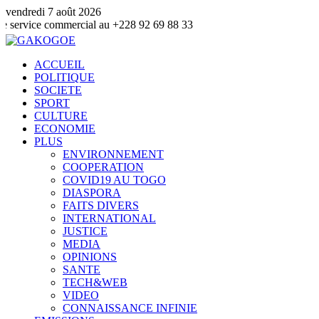
vendredi 7 août 2026
ommercial au +228 92 69 88 33
ACCUEIL
POLITIQUE
SOCIETE
SPORT
CULTURE
ECONOMIE
PLUS
ENVIRONNEMENT
COOPERATION
COVID19 AU TOGO
DIASPORA
FAITS DIVERS
INTERNATIONAL
JUSTICE
MEDIA
OPINIONS
SANTE
TECH&WEB
VIDEO
CONNAISSANCE INFINIE