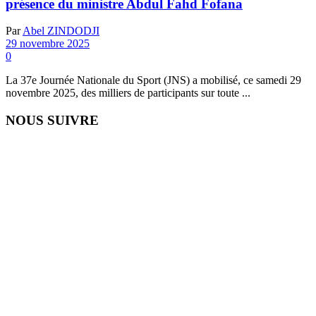
présence du ministre Abdul Fahd Fofana
Par
Abel ZINDODJI
29 novembre 2025
0
La 37e Journée Nationale du Sport (JNS) a mobilisé, ce samedi 29
novembre 2025, des milliers de participants sur toute ...
NOUS SUIVRE