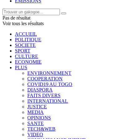
EMISSIONS
Pas de résultat
Voir tous les résultats
ACCUEIL
POLITIQUE
SOCIETE
SPORT
CULTURE
ECONOMIE
PLUS
ENVIRONNEMENT
COOPERATION
COVID19 AU TOGO
DIASPORA
FAITS DIVERS
INTERNATIONAL
JUSTICE
MEDIA
OPINIONS
SANTE
TECH&WEB
VIDEO