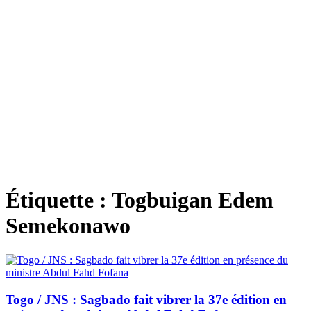
Étiquette :
Togbuigan Edem
Semekonawo
Togo / JNS : Sagbado fait vibrer la 37e édition en