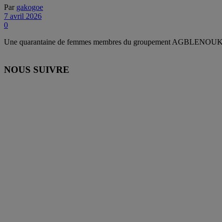
Par
gakogoe
7 avril 2026
0
Une quarantaine de femmes membres du groupement AGBLENOUKOU d’
NOUS SUIVRE