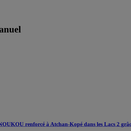
anuel
NOUKOU renforcé à Atchan-Kopé dans les Lacs 2 gr