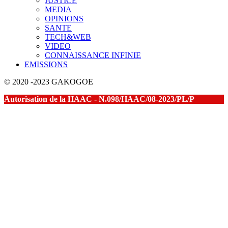
JUSTICE
MEDIA
OPINIONS
SANTE
TECH&WEB
VIDEO
CONNAISSANCE INFINIE
EMISSIONS
© 2020 -2023 GAKOGOE
Autorisation de la HAAC - N.098/HAAC/08-2023/PL/P