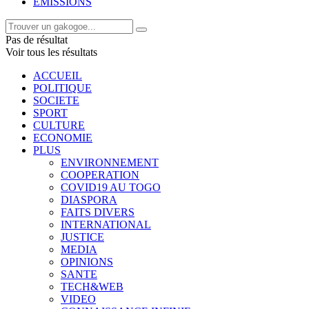
EMISSIONS
Pas de résultat
Voir tous les résultats
ACCUEIL
POLITIQUE
SOCIETE
SPORT
CULTURE
ECONOMIE
PLUS
ENVIRONNEMENT
COOPERATION
COVID19 AU TOGO
DIASPORA
FAITS DIVERS
INTERNATIONAL
JUSTICE
MEDIA
OPINIONS
SANTE
TECH&WEB
VIDEO