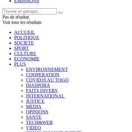
EMISSIONS
Pas de résultat
Voir tous les résultats
ACCUEIL
POLITIQUE
SOCIETE
SPORT
CULTURE
ECONOMIE
PLUS
ENVIRONNEMENT
COOPERATION
COVID19 AU TOGO
DIASPORA
FAITS DIVERS
INTERNATIONAL
JUSTICE
MEDIA
OPINIONS
SANTE
TECH&WEB
VIDEO