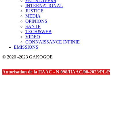
FAITS DIVERS
INTERNATIONAL
JUSTICE
MEDIA
OPINIONS
SANTE
TECH&WEB
VIDEO
CONNAISSANCE INFINIE
EMISSIONS
© 2020 -2023 GAKOGOE
Autorisation de la HAAC - N.098/HAAC/08-2023/PL/P