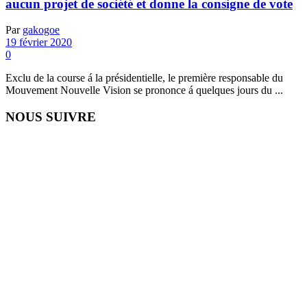
aucun projet de société et donne la consigne de vote
Par
gakogoe
19 février 2020
0
Exclu de la course á la présidentielle, le première responsable du
Mouvement Nouvelle Vision se prononce á quelques jours du ...
NOUS SUIVRE