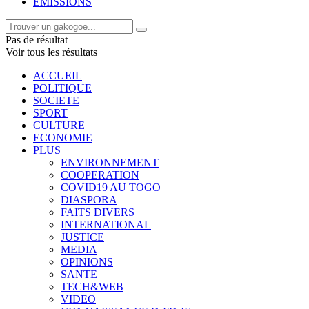
EMISSIONS
Pas de résultat
Voir tous les résultats
ACCUEIL
POLITIQUE
SOCIETE
SPORT
CULTURE
ECONOMIE
PLUS
ENVIRONNEMENT
COOPERATION
COVID19 AU TOGO
DIASPORA
FAITS DIVERS
INTERNATIONAL
JUSTICE
MEDIA
OPINIONS
SANTE
TECH&WEB
VIDEO