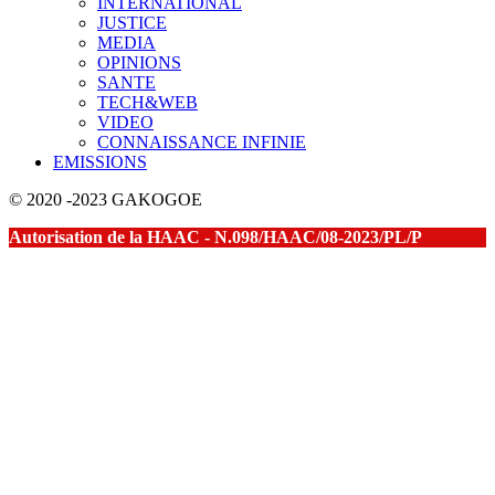
INTERNATIONAL
JUSTICE
MEDIA
OPINIONS
SANTE
TECH&WEB
VIDEO
CONNAISSANCE INFINIE
EMISSIONS
© 2020 -2023 GAKOGOE
Autorisation de la HAAC - N.098/HAAC/08-2023/PL/P