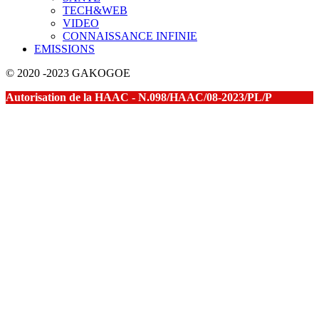
TECH&WEB
VIDEO
CONNAISSANCE INFINIE
EMISSIONS
© 2020 -2023 GAKOGOE
Autorisation de la HAAC - N.098/HAAC/08-2023/PL/P