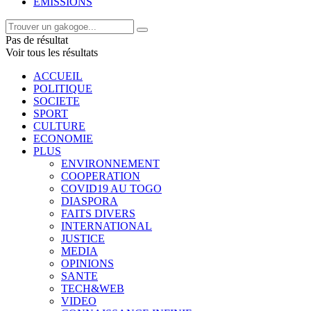
EMISSIONS
Pas de résultat
Voir tous les résultats
ACCUEIL
POLITIQUE
SOCIETE
SPORT
CULTURE
ECONOMIE
PLUS
ENVIRONNEMENT
COOPERATION
COVID19 AU TOGO
DIASPORA
FAITS DIVERS
INTERNATIONAL
JUSTICE
MEDIA
OPINIONS
SANTE
TECH&WEB
VIDEO