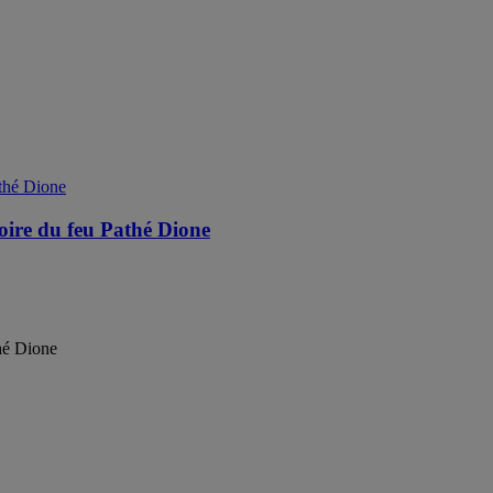
ire du feu Pathé Dione
hé Dione