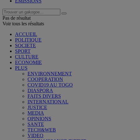
EMISSIONS
Pas de résultat
Voir tous les résultats
ACCUEIL
POLITIQUE
SOCIETE
SPORT
CULTURE
ECONOMIE
PLUS
ENVIRONNEMENT
COOPERATION
COVID19 AU TOGO
DIASPORA
FAITS DIVERS
INTERNATIONAL
JUSTICE
MEDIA
OPINIONS
SANTE
TECH&WEB
VIDEO