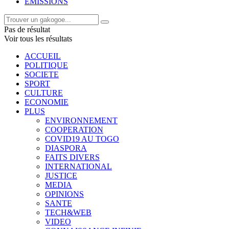
EMISSIONS
Pas de résultat
Voir tous les résultats
ACCUEIL
POLITIQUE
SOCIETE
SPORT
CULTURE
ECONOMIE
PLUS
ENVIRONNEMENT
COOPERATION
COVID19 AU TOGO
DIASPORA
FAITS DIVERS
INTERNATIONAL
JUSTICE
MEDIA
OPINIONS
SANTE
TECH&WEB
VIDEO