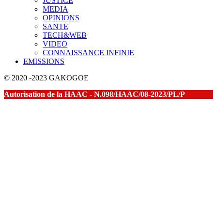
JUSTICE
MEDIA
OPINIONS
SANTE
TECH&WEB
VIDEO
CONNAISSANCE INFINIE
EMISSIONS
© 2020 -2023 GAKOGOE
Autorisation de la HAAC - N.098/HAAC/08-2023/PL/P