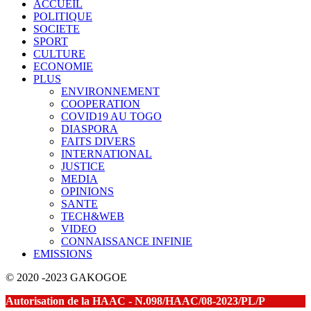
ACCUEIL
POLITIQUE
SOCIETE
SPORT
CULTURE
ECONOMIE
PLUS
ENVIRONNEMENT
COOPERATION
COVID19 AU TOGO
DIASPORA
FAITS DIVERS
INTERNATIONAL
JUSTICE
MEDIA
OPINIONS
SANTE
TECH&WEB
VIDEO
CONNAISSANCE INFINIE
EMISSIONS
© 2020 -2023 GAKOGOE
Autorisation de la HAAC - N.098/HAAC/08-2023/PL/P