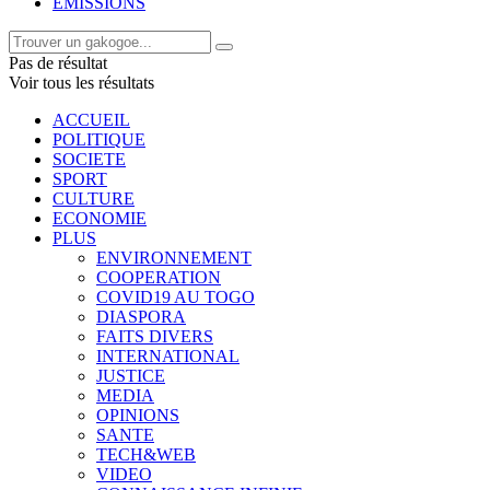
EMISSIONS
Pas de résultat
Voir tous les résultats
ACCUEIL
POLITIQUE
SOCIETE
SPORT
CULTURE
ECONOMIE
PLUS
ENVIRONNEMENT
COOPERATION
COVID19 AU TOGO
DIASPORA
FAITS DIVERS
INTERNATIONAL
JUSTICE
MEDIA
OPINIONS
SANTE
TECH&WEB
VIDEO