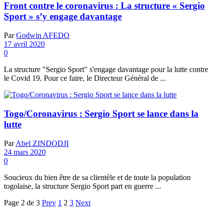
Front contre le coronavirus : La structure « Sergio
Sport » s’y engage davantage
Par
Godwin AFEDO
17 avril 2020
0
La structure "Sergio Sport" s'engage davantage pour la lutte contre
le Covid 19. Pour ce faire, le Directeur Général de ...
Togo/Coronavirus : Sergio Sport se lance dans la
lutte
Par
Abel ZINDODJI
24 mars 2020
0
Soucieux du bien être de sa clientèle et de toute la population
togolaise, la structure Sergio Sport part en guerre ...
Page 2 de 3
Prev
1
2
3
Next