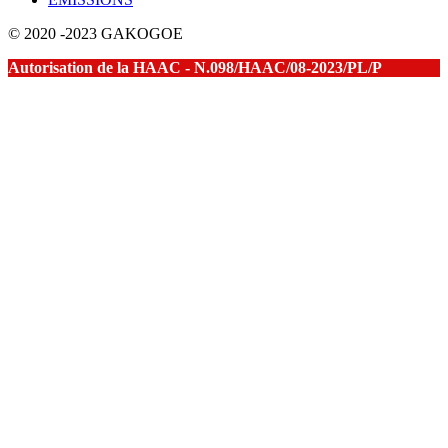
© 2020 -2023 GAKOGOE
Autorisation de la HAAC - N.098/HAAC/08-2023/PL/P