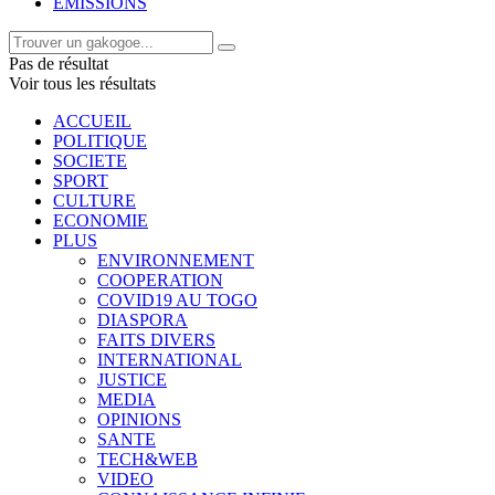
EMISSIONS
Pas de résultat
Voir tous les résultats
ACCUEIL
POLITIQUE
SOCIETE
SPORT
CULTURE
ECONOMIE
PLUS
ENVIRONNEMENT
COOPERATION
COVID19 AU TOGO
DIASPORA
FAITS DIVERS
INTERNATIONAL
JUSTICE
MEDIA
OPINIONS
SANTE
TECH&WEB
VIDEO