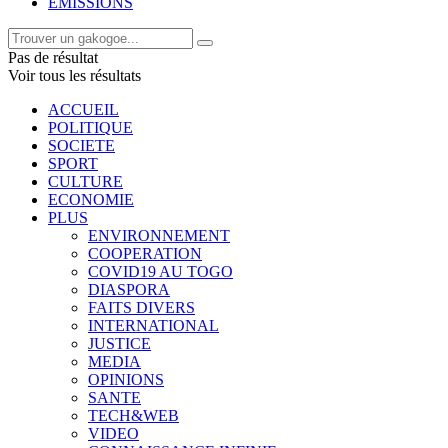
EMISSIONS
Pas de résultat
Voir tous les résultats
ACCUEIL
POLITIQUE
SOCIETE
SPORT
CULTURE
ECONOMIE
PLUS
ENVIRONNEMENT
COOPERATION
COVID19 AU TOGO
DIASPORA
FAITS DIVERS
INTERNATIONAL
JUSTICE
MEDIA
OPINIONS
SANTE
TECH&WEB
VIDEO