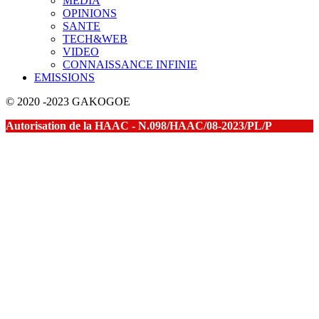
MEDIA
OPINIONS
SANTE
TECH&WEB
VIDEO
CONNAISSANCE INFINIE
EMISSIONS
© 2020 -2023 GAKOGOE
Autorisation de la HAAC - N.098/HAAC/08-2023/PL/P