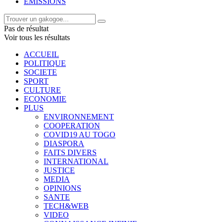
EMISSIONS
Pas de résultat
Voir tous les résultats
ACCUEIL
POLITIQUE
SOCIETE
SPORT
CULTURE
ECONOMIE
PLUS
ENVIRONNEMENT
COOPERATION
COVID19 AU TOGO
DIASPORA
FAITS DIVERS
INTERNATIONAL
JUSTICE
MEDIA
OPINIONS
SANTE
TECH&WEB
VIDEO