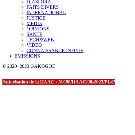
DIASPORA
FAITS DIVERS
INTERNATIONAL
JUSTICE
MEDIA
OPINIONS
SANTE
TECH&WEB
VIDEO
CONNAISSANCE INFINIE
EMISSIONS
© 2020 -2023 GAKOGOE
Autorisation de la HAAC - N.098/HAAC/08-2023/PL/P