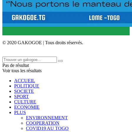
© 2020 GAKOGOE | Tous droits réservés.
Pas de résultat
Voir tous les résultats
ACCUEIL
POLITIQUE
SOCIETE
SPORT
CULTURE
ECONOMIE
PLUS
ENVIRONNEMENT
COOPERATION
COVID19 AU TOGO