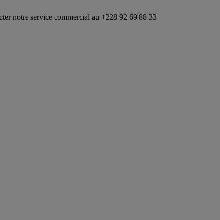
rvice commercial au +228 92 69 88 33