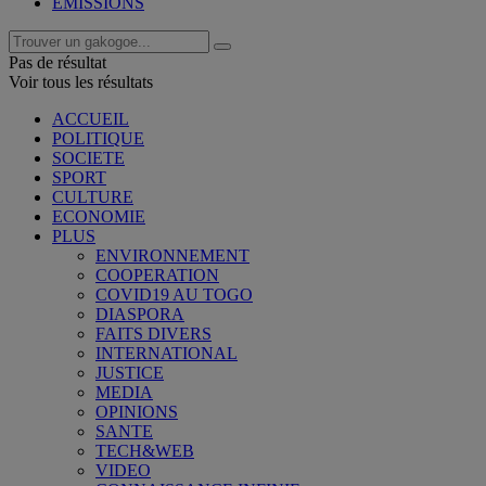
EMISSIONS
Pas de résultat
Voir tous les résultats
ACCUEIL
POLITIQUE
SOCIETE
SPORT
CULTURE
ECONOMIE
PLUS
ENVIRONNEMENT
COOPERATION
COVID19 AU TOGO
DIASPORA
FAITS DIVERS
INTERNATIONAL
JUSTICE
MEDIA
OPINIONS
SANTE
TECH&WEB
VIDEO