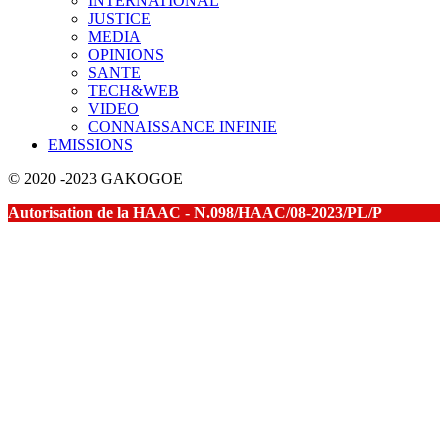
INTERNATIONAL
JUSTICE
MEDIA
OPINIONS
SANTE
TECH&WEB
VIDEO
CONNAISSANCE INFINIE
EMISSIONS
© 2020 -2023 GAKOGOE
Autorisation de la HAAC - N.098/HAAC/08-2023/PL/P