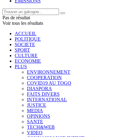
EMISSIONS
Pas de résultat
Voir tous les résultats
ACCUEIL
POLITIQUE
SOCIETE
SPORT
CULTURE
ECONOMIE
PLUS
ENVIRONNEMENT
COOPERATION
COVID19 AU TOGO
DIASPORA
FAITS DIVERS
INTERNATIONAL
JUSTICE
MEDIA
OPINIONS
SANTE
TECH&WEB
VIDEO