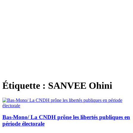
Étiquette :
SANVEE Ohini
Bas-Mono/ La CNDH prône les libertés publiques en
période électorale