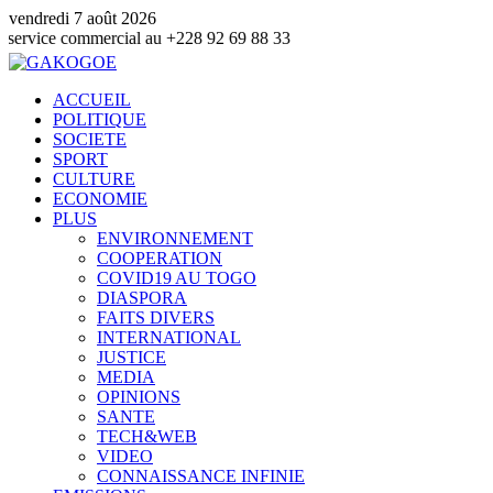
vendredi 7 août 2026
ommercial au +228 92 69 88 33
ACCUEIL
POLITIQUE
SOCIETE
SPORT
CULTURE
ECONOMIE
PLUS
ENVIRONNEMENT
COOPERATION
COVID19 AU TOGO
DIASPORA
FAITS DIVERS
INTERNATIONAL
JUSTICE
MEDIA
OPINIONS
SANTE
TECH&WEB
VIDEO
CONNAISSANCE INFINIE