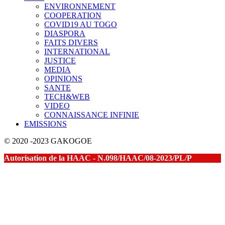
ENVIRONNEMENT
COOPERATION
COVID19 AU TOGO
DIASPORA
FAITS DIVERS
INTERNATIONAL
JUSTICE
MEDIA
OPINIONS
SANTE
TECH&WEB
VIDEO
CONNAISSANCE INFINIE
EMISSIONS
© 2020 -2023 GAKOGOE
Autorisation de la HAAC - N.098/HAAC/08-2023/PL/P