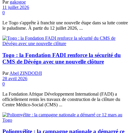
Par
gakogoe
11 juillet 2026
0
Le Togo s'apprête à franchir une nouvelle étape dans sa lutte contre
le paludisme. À partir du 12 juillet 2026, ...
Togo : la Fondation FADI renforce la sécurité du
CMS de Dévégo avec une nouvelle clôture
Par
Abel ZINDODJI
28 avril 2026
0
La Fondation Afrique Développement International (FADI) a
officiellement remis les travaux de construction de la clôture du
Centre Médico-Social (CMS) ...
Poliomyélite : la campagne nationale a démarré ce