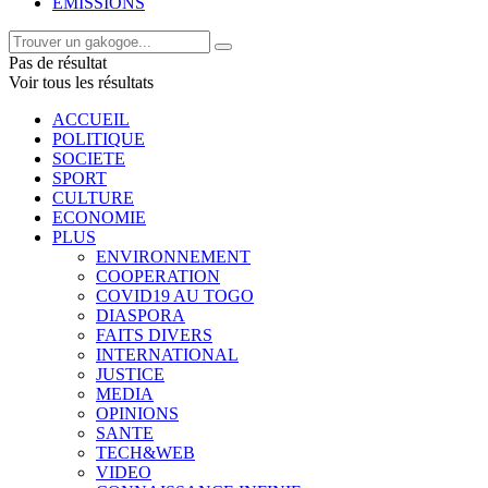
EMISSIONS
Pas de résultat
Voir tous les résultats
ACCUEIL
POLITIQUE
SOCIETE
SPORT
CULTURE
ECONOMIE
PLUS
ENVIRONNEMENT
COOPERATION
COVID19 AU TOGO
DIASPORA
FAITS DIVERS
INTERNATIONAL
JUSTICE
MEDIA
OPINIONS
SANTE
TECH&WEB
VIDEO