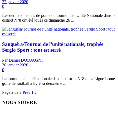
27 janvier 2020
0
Les derniers matchs de poule du tournoi de l'Unité Nationale dans le
district N°8 ont été joués ce dimanche 26 ...
Sanguéra/Tournoi de l’unité nationale, trophée
Sergio Sport : tout est serré
Par
Daniel DODJAGNI
20 janvier 2020
0
Le tournoi de l'unité nationale dans le district N°8 de la Ligue Lomé
golfe de football a livré sa deuxième ...
Page 2 de 2
Prev
1
2
NOUS SUIVRE