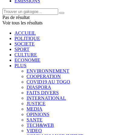
EMISSIONS
Pas de résultat
Voir tous les résultats
ACCUEIL
POLITIQUE
SOCIETE
SPORT
CULTURE
ECONOMIE
PLUS
ENVIRONNEMENT
COOPERATION
COVID19 AU TOGO
DIASPORA
FAITS DIVERS
INTERNATIONAL
JUSTICE
MEDIA
OPINIONS
SANTE
TECH&WEB
VIDEO