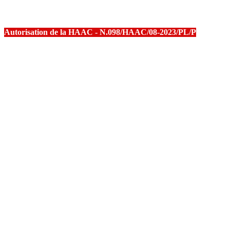
Autorisation de la HAAC - N.098/HAAC/08-2023/PL/P