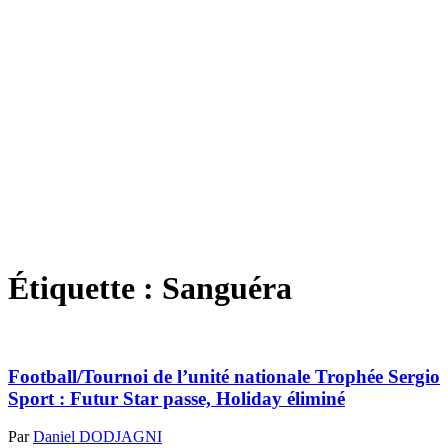
Étiquette :
Sanguéra
Football/Tournoi de l’unité nationale Trophée Sergio
Sport : Futur Star passe, Holiday éliminé
Par
Daniel DODJAGNI