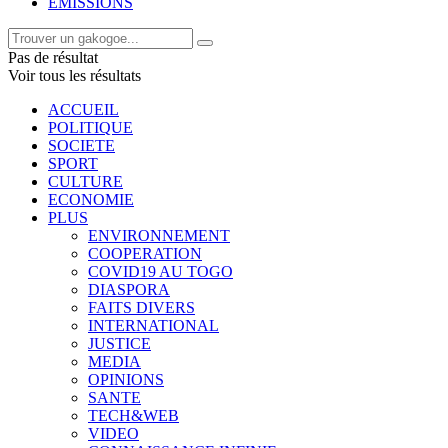
EMISSIONS
Pas de résultat
Voir tous les résultats
ACCUEIL
POLITIQUE
SOCIETE
SPORT
CULTURE
ECONOMIE
PLUS
ENVIRONNEMENT
COOPERATION
COVID19 AU TOGO
DIASPORA
FAITS DIVERS
INTERNATIONAL
JUSTICE
MEDIA
OPINIONS
SANTE
TECH&WEB
VIDEO