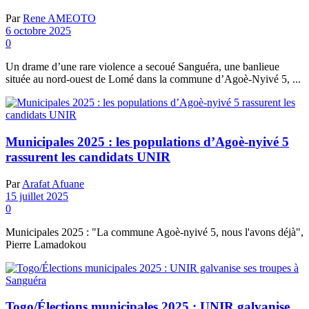
Par
Rene AMEOTO
6 octobre 2025
0
Un drame d’une rare violence a secoué Sanguéra, une banlieue
située au nord-ouest de Lomé dans la commune d’Agoè-Nyivé 5, ...
Municipales 2025 : les populations d’Agoè-nyivé 5
rassurent les candidats UNIR
Par
Arafat Afuane
15 juillet 2025
0
Municipales 2025 : "La commune Agoè-nyivé 5, nous l'avons déjà",
Pierre Lamadokou
Togo/Élections municipales 2025 : UNIR galvanise