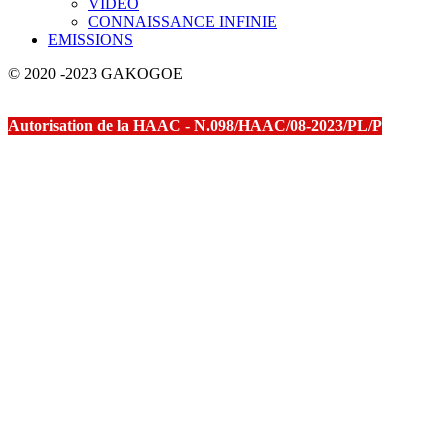
VIDEO
CONNAISSANCE INFINIE
EMISSIONS
© 2020 -2023 GAKOGOE
Autorisation de la HAAC - N.098/HAAC/08-2023/PL/P