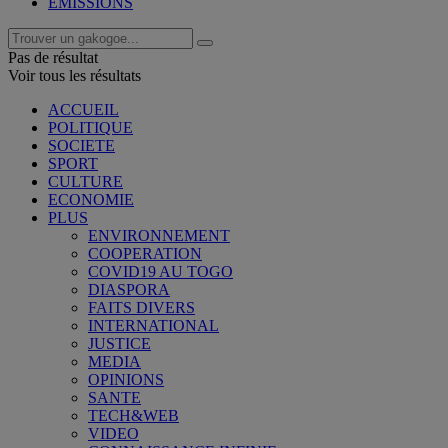
EMISSIONS
Pas de résultat
Voir tous les résultats
ACCUEIL
POLITIQUE
SOCIETE
SPORT
CULTURE
ECONOMIE
PLUS
ENVIRONNEMENT
COOPERATION
COVID19 AU TOGO
DIASPORA
FAITS DIVERS
INTERNATIONAL
JUSTICE
MEDIA
OPINIONS
SANTE
TECH&WEB
VIDEO