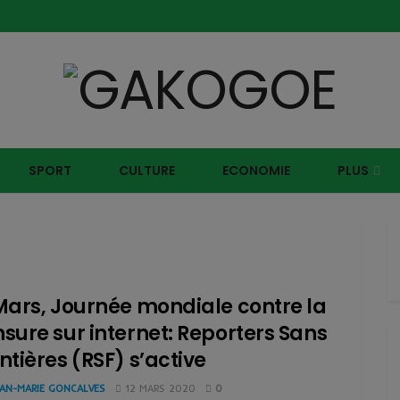
SPORT
CULTURE
ECONOMIE
PLUS
Mars, Journée mondiale contre la
sure sur internet: Reporters Sans
ntières (RSF) s’active
EAN-MARIE GONCALVES
12 MARS 2020
0