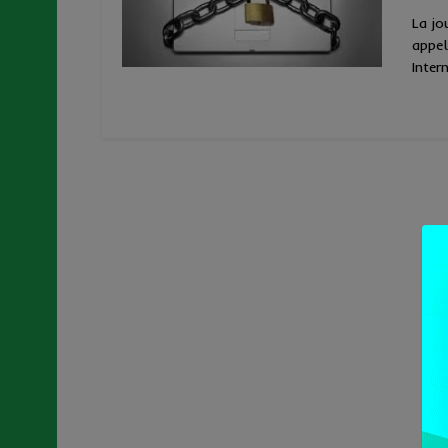
La jo
appel
Intern