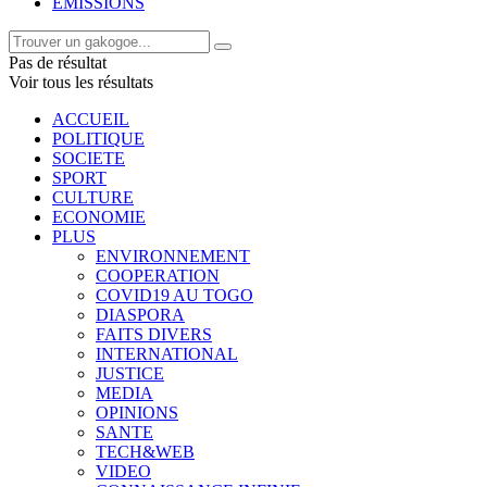
EMISSIONS
Pas de résultat
Voir tous les résultats
ACCUEIL
POLITIQUE
SOCIETE
SPORT
CULTURE
ECONOMIE
PLUS
ENVIRONNEMENT
COOPERATION
COVID19 AU TOGO
DIASPORA
FAITS DIVERS
INTERNATIONAL
JUSTICE
MEDIA
OPINIONS
SANTE
TECH&WEB
VIDEO