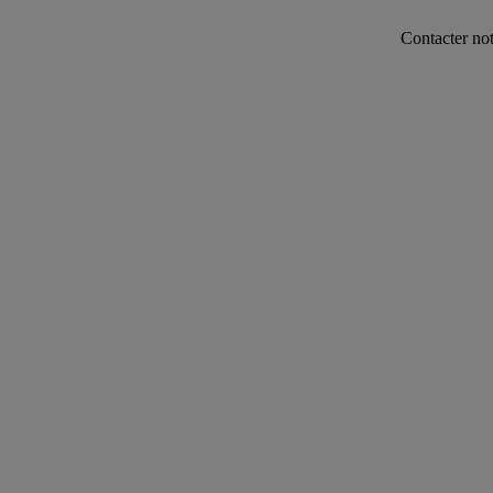
Contacter notre service co