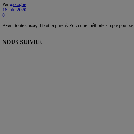
Par
gakogoe
16 juin 2020
0
Avant toute chose, il faut la pureté. Voici une méthode simple pour se 
NOUS SUIVRE