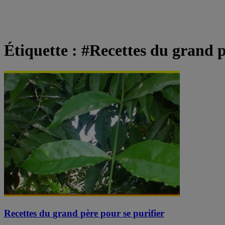
Étiquette :
#Recettes du grand p
Recettes du grand père pour se purifier