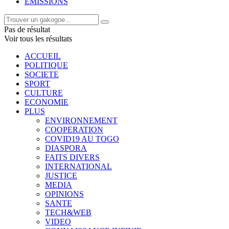
EMISSIONS
Pas de résultat
Voir tous les résultats
ACCUEIL
POLITIQUE
SOCIETE
SPORT
CULTURE
ECONOMIE
PLUS
ENVIRONNEMENT
COOPERATION
COVID19 AU TOGO
DIASPORA
FAITS DIVERS
INTERNATIONAL
JUSTICE
MEDIA
OPINIONS
SANTE
TECH&WEB
VIDEO