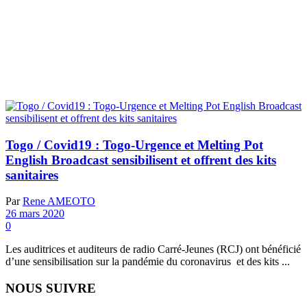
Togo / Covid19 : Togo-Urgence et Melting Pot
English Broadcast sensibilisent et offrent des kits
sanitaires
Par
Rene AMEOTO
26 mars 2020
0
Les auditrices et auditeurs de radio Carré-Jeunes (RCJ) ont bénéficié
d’une sensibilisation sur la pandémie du coronavirus et des kits ...
NOUS SUIVRE