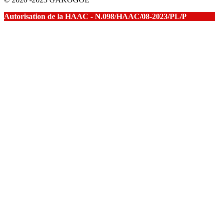
Autorisation de la HAAC - N.098/HAAC/08-2023/PL/P