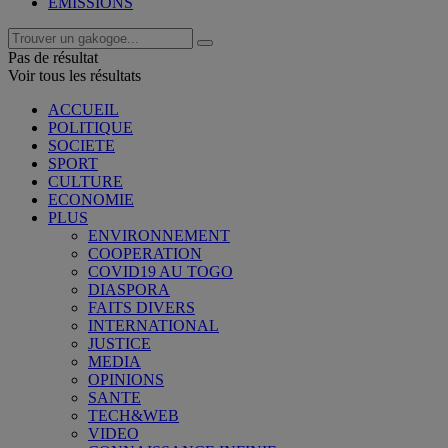
EMISSIONS
Pas de résultat
Voir tous les résultats
ACCUEIL
POLITIQUE
SOCIETE
SPORT
CULTURE
ECONOMIE
PLUS
ENVIRONNEMENT
COOPERATION
COVID19 AU TOGO
DIASPORA
FAITS DIVERS
INTERNATIONAL
JUSTICE
MEDIA
OPINIONS
SANTE
TECH&WEB
VIDEO