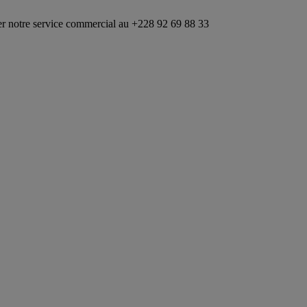
ice commercial au +228 92 69 88 33