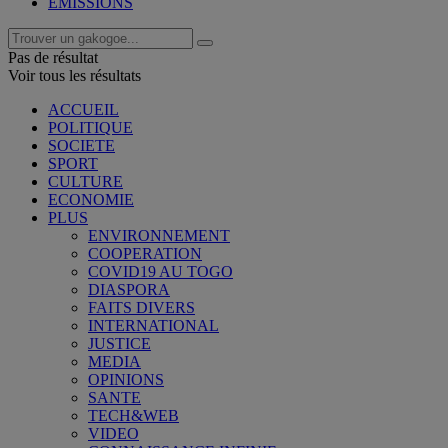
EMISSIONS
Pas de résultat
Voir tous les résultats
ACCUEIL
POLITIQUE
SOCIETE
SPORT
CULTURE
ECONOMIE
PLUS
ENVIRONNEMENT
COOPERATION
COVID19 AU TOGO
DIASPORA
FAITS DIVERS
INTERNATIONAL
JUSTICE
MEDIA
OPINIONS
SANTE
TECH&WEB
VIDEO