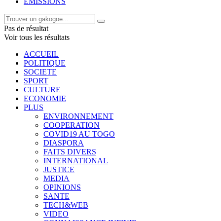
EMISSIONS
Pas de résultat
Voir tous les résultats
ACCUEIL
POLITIQUE
SOCIETE
SPORT
CULTURE
ECONOMIE
PLUS
ENVIRONNEMENT
COOPERATION
COVID19 AU TOGO
DIASPORA
FAITS DIVERS
INTERNATIONAL
JUSTICE
MEDIA
OPINIONS
SANTE
TECH&WEB
VIDEO