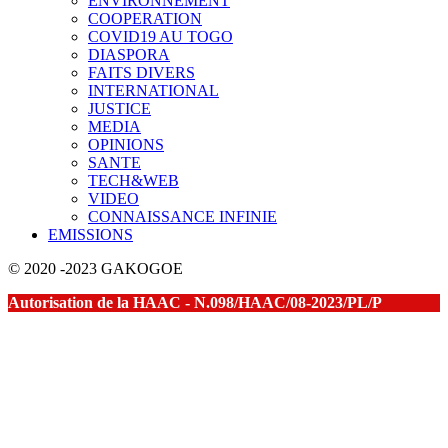
ENVIRONNEMENT
COOPERATION
COVID19 AU TOGO
DIASPORA
FAITS DIVERS
INTERNATIONAL
JUSTICE
MEDIA
OPINIONS
SANTE
TECH&WEB
VIDEO
CONNAISSANCE INFINIE
EMISSIONS
© 2020 -2023 GAKOGOE
Autorisation de la HAAC - N.098/HAAC/08-2023/PL/P