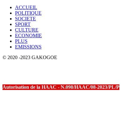
ACCUEIL
POLITIQUE
SOCIETE
SPORT
CULTURE
ECONOMIE
PLUS
EMISSIONS
© 2020 -2023 GAKOGOE
Autorisation de la HAAC - N.098/HAAC/08-2023/PL/P