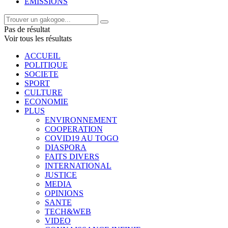
EMISSIONS
Pas de résultat
Voir tous les résultats
ACCUEIL
POLITIQUE
SOCIETE
SPORT
CULTURE
ECONOMIE
PLUS
ENVIRONNEMENT
COOPERATION
COVID19 AU TOGO
DIASPORA
FAITS DIVERS
INTERNATIONAL
JUSTICE
MEDIA
OPINIONS
SANTE
TECH&WEB
VIDEO