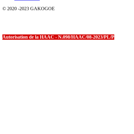
© 2020 -2023 GAKOGOE
Autorisation de la HAAC - N.098/HAAC/08-2023/PL/P