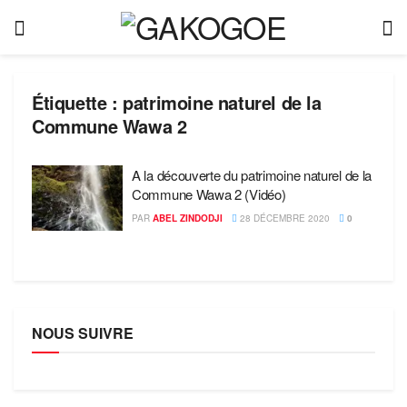
Étiquette :
patrimoine naturel de la
Commune Wawa 2
A la découverte du patrimoine naturel de la
Commune Wawa 2 (Vidéo)
PAR
ABEL ZINDODJI
28 DÉCEMBRE 2020
0
NOUS SUIVRE