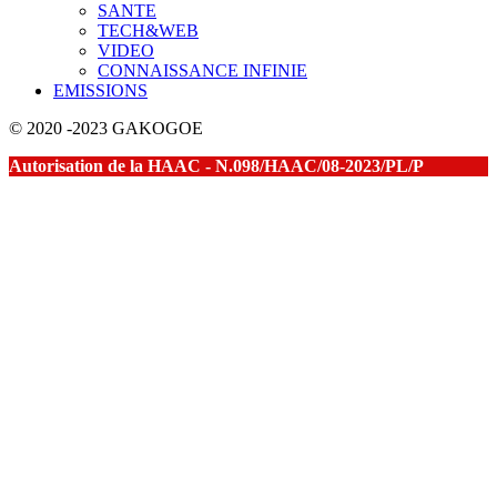
SANTE
TECH&WEB
VIDEO
CONNAISSANCE INFINIE
EMISSIONS
© 2020 -2023 GAKOGOE
Autorisation de la HAAC - N.098/HAAC/08-2023/PL/P