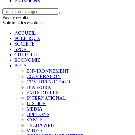
EMISSIONS
Pas de résultat
Voir tous les résultats
ACCUEIL
POLITIQUE
SOCIETE
SPORT
CULTURE
ECONOMIE
PLUS
ENVIRONNEMENT
COOPERATION
COVID19 AU TOGO
DIASPORA
FAITS DIVERS
INTERNATIONAL
JUSTICE
MEDIA
OPINIONS
SANTE
TECH&WEB
VIDEO