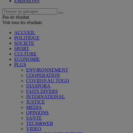
EMISSIONS
Pas de résultat
Voir tous les résultats
ACCUEIL
POLITIQUE
SOCIETE
SPORT
CULTURE
ECONOMIE
PLUS
ENVIRONNEMENT
COOPERATION
COVID19 AU TOGO
DIASPORA
FAITS DIVERS
INTERNATIONAL
JUSTICE
MEDIA
OPINIONS
SANTE
TECH&WEB
VIDEO