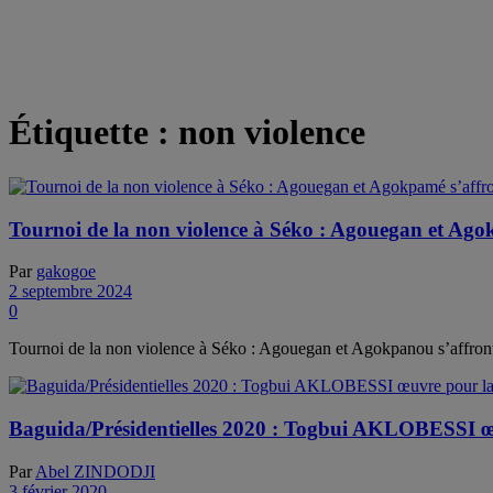
Étiquette :
non violence
Tournoi de la non violence à Séko : Agouegan et Agok
Par
gakogoe
2 septembre 2024
0
Tournoi de la non violence à Séko : Agouegan et Agokpanou s’affront
Baguida/Présidentielles 2020 : Togbui AKLOBESSI œuvr
Par
Abel ZINDODJI
3 février 2020