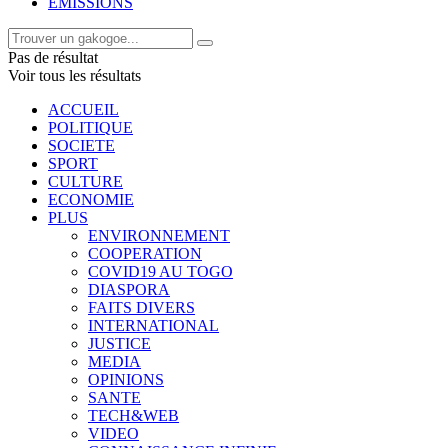
EMISSIONS
Pas de résultat
Voir tous les résultats
ACCUEIL
POLITIQUE
SOCIETE
SPORT
CULTURE
ECONOMIE
PLUS
ENVIRONNEMENT
COOPERATION
COVID19 AU TOGO
DIASPORA
FAITS DIVERS
INTERNATIONAL
JUSTICE
MEDIA
OPINIONS
SANTE
TECH&WEB
VIDEO