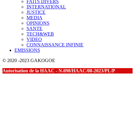
FAITS DIVERS
INTERNATIONAL
JUSTICE
MEDIA
OPINIONS
SANTE
TECH&WEB
VIDEO
CONNAISSANCE INFINIE
EMISSIONS
© 2020 -2023 GAKOGOE
Autorisation de la HAAC - N.098/HAAC/08-2023/PL/P