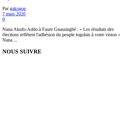
Par
gakogoe
7 mars 2020
0
Nana Akufo-Addo à Faure Gnassingbé : « Les résultats des
élections reflètent l'adhésion du peuple togolais à votre vision »
Nana ...
NOUS SUIVRE