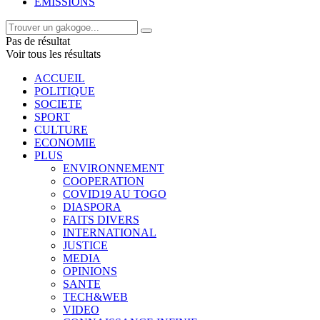
EMISSIONS
Pas de résultat
Voir tous les résultats
ACCUEIL
POLITIQUE
SOCIETE
SPORT
CULTURE
ECONOMIE
PLUS
ENVIRONNEMENT
COOPERATION
COVID19 AU TOGO
DIASPORA
FAITS DIVERS
INTERNATIONAL
JUSTICE
MEDIA
OPINIONS
SANTE
TECH&WEB
VIDEO