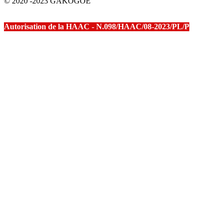
© 2020 -2023 GAKOGOE
Autorisation de la HAAC - N.098/HAAC/08-2023/PL/P