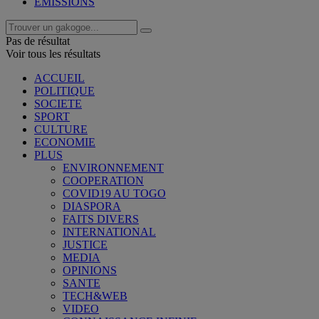
EMISSIONS
Pas de résultat
Voir tous les résultats
ACCUEIL
POLITIQUE
SOCIETE
SPORT
CULTURE
ECONOMIE
PLUS
ENVIRONNEMENT
COOPERATION
COVID19 AU TOGO
DIASPORA
FAITS DIVERS
INTERNATIONAL
JUSTICE
MEDIA
OPINIONS
SANTE
TECH&WEB
VIDEO