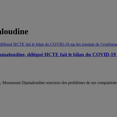
oudine
oudine, délégué HCTE fait le bilan du COVID-19 sur 
e, Moumouni Djamaloudine soucieux des problèmes de ses compatriotes,