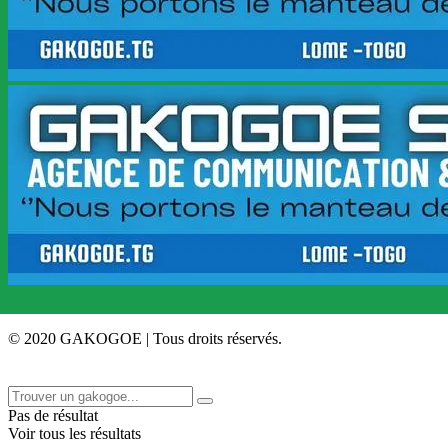
© 2020 GAKOGOE | Tous droits réservés.
Pas de résultat
Voir tous les résultats