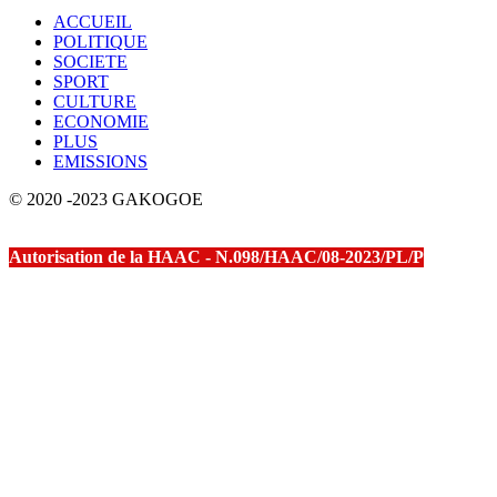
ACCUEIL
POLITIQUE
SOCIETE
SPORT
CULTURE
ECONOMIE
PLUS
EMISSIONS
© 2020 -2023 GAKOGOE
Autorisation de la HAAC - N.098/HAAC/08-2023/PL/P