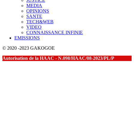
JUSTICE
MEDIA
OPINIONS
SANTE
TECH&WEB
VIDEO
CONNAISSANCE INFINIE
EMISSIONS
© 2020 -2023 GAKOGOE
Autorisation de la HAAC - N.098/HAAC/08-2023/PL/P