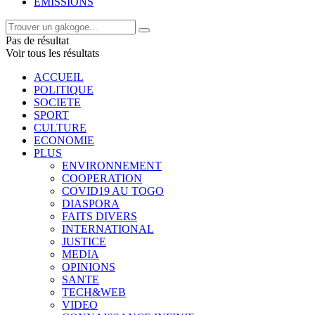
EMISSIONS
Pas de résultat
Voir tous les résultats
ACCUEIL
POLITIQUE
SOCIETE
SPORT
CULTURE
ECONOMIE
PLUS
ENVIRONNEMENT
COOPERATION
COVID19 AU TOGO
DIASPORA
FAITS DIVERS
INTERNATIONAL
JUSTICE
MEDIA
OPINIONS
SANTE
TECH&WEB
VIDEO