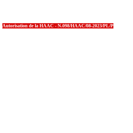
Autorisation de la HAAC - N.098/HAAC/08-2023/PL/P