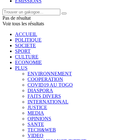
EMISSIONS
Pas de résultat
Voir tous les résultats
ACCUEIL
POLITIQUE
SOCIETE
SPORT
CULTURE
ECONOMIE
PLUS
ENVIRONNEMENT
COOPERATION
COVID19 AU TOGO
DIASPORA
FAITS DIVERS
INTERNATIONAL
JUSTICE
MEDIA
OPINIONS
SANTE
TECH&WEB
VIDEO