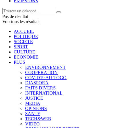
EMISSIONS
Pas de résultat
Voir tous les résultats
ACCUEIL
POLITIQUE
SOCIETE
SPORT
CULTURE
ECONOMIE
PLUS
ENVIRONNEMENT
COOPERATION
COVID19 AU TOGO
DIASPORA
FAITS DIVERS
INTERNATIONAL
JUSTICE
MEDIA
OPINIONS
SANTE
TECH&WEB
VIDEO