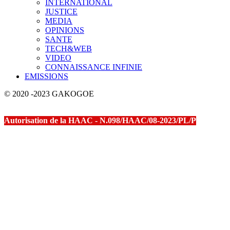
INTERNATIONAL
JUSTICE
MEDIA
OPINIONS
SANTE
TECH&WEB
VIDEO
CONNAISSANCE INFINIE
EMISSIONS
© 2020 -2023 GAKOGOE
Autorisation de la HAAC - N.098/HAAC/08-2023/PL/P