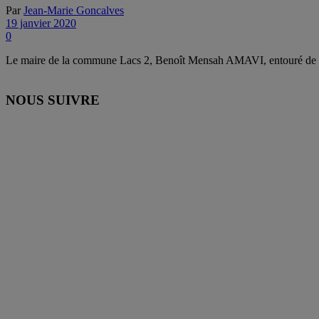
Par
Jean-Marie Goncalves
19 janvier 2020
0
Le maire de la commune Lacs 2, Benoît Mensah AMAVI, entouré de ses c
NOUS SUIVRE