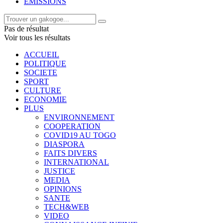
EMISSIONS
Pas de résultat
Voir tous les résultats
ACCUEIL
POLITIQUE
SOCIETE
SPORT
CULTURE
ECONOMIE
PLUS
ENVIRONNEMENT
COOPERATION
COVID19 AU TOGO
DIASPORA
FAITS DIVERS
INTERNATIONAL
JUSTICE
MEDIA
OPINIONS
SANTE
TECH&WEB
VIDEO