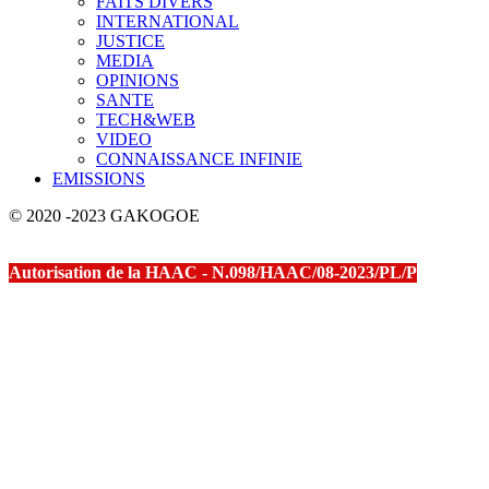
FAITS DIVERS
INTERNATIONAL
JUSTICE
MEDIA
OPINIONS
SANTE
TECH&WEB
VIDEO
CONNAISSANCE INFINIE
EMISSIONS
© 2020 -2023 GAKOGOE
Autorisation de la HAAC - N.098/HAAC/08-2023/PL/P