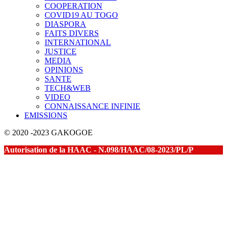
COOPERATION
COVID19 AU TOGO
DIASPORA
FAITS DIVERS
INTERNATIONAL
JUSTICE
MEDIA
OPINIONS
SANTE
TECH&WEB
VIDEO
CONNAISSANCE INFINIE
EMISSIONS
© 2020 -2023 GAKOGOE
Autorisation de la HAAC - N.098/HAAC/08-2023/PL/P