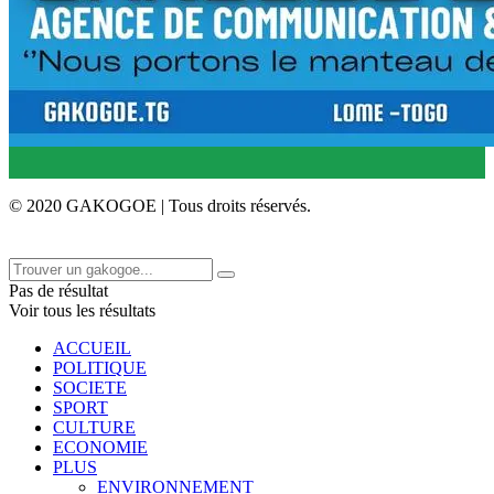
© 2020 GAKOGOE | Tous droits réservés.
Pas de résultat
Voir tous les résultats
ACCUEIL
POLITIQUE
SOCIETE
SPORT
CULTURE
ECONOMIE
PLUS
ENVIRONNEMENT