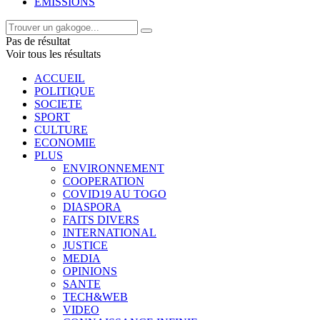
EMISSIONS
Pas de résultat
Voir tous les résultats
ACCUEIL
POLITIQUE
SOCIETE
SPORT
CULTURE
ECONOMIE
PLUS
ENVIRONNEMENT
COOPERATION
COVID19 AU TOGO
DIASPORA
FAITS DIVERS
INTERNATIONAL
JUSTICE
MEDIA
OPINIONS
SANTE
TECH&WEB
VIDEO