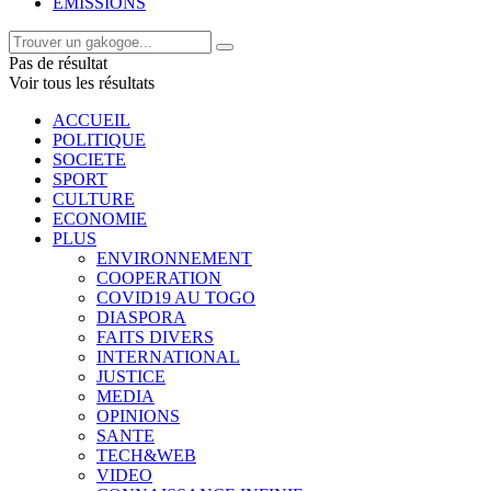
EMISSIONS
Pas de résultat
Voir tous les résultats
ACCUEIL
POLITIQUE
SOCIETE
SPORT
CULTURE
ECONOMIE
PLUS
ENVIRONNEMENT
COOPERATION
COVID19 AU TOGO
DIASPORA
FAITS DIVERS
INTERNATIONAL
JUSTICE
MEDIA
OPINIONS
SANTE
TECH&WEB
VIDEO