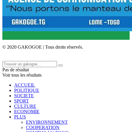
© 2020 GAKOGOE | Tous droits réservés.
Pas de résultat
Voir tous les résultats
ACCUEIL
POLITIQUE
SOCIETE
SPORT
CULTURE
ECONOMIE
PLUS
ENVIRONNEMENT
COOPERATION