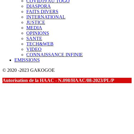
COVID19 AU TOGO
DIASPORA
FAITS DIVERS
INTERNATIONAL
JUSTICE
MEDIA
OPINIONS
SANTE
TECH&WEB
VIDEO
CONNAISSANCE INFINIE
EMISSIONS
© 2020 -2023 GAKOGOE
Autorisation de la HAAC - N.098/HAAC/08-2023/PL/P