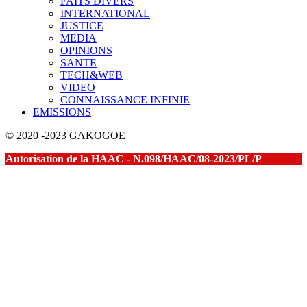
FAITS DIVERS
INTERNATIONAL
JUSTICE
MEDIA
OPINIONS
SANTE
TECH&WEB
VIDEO
CONNAISSANCE INFINIE
EMISSIONS
© 2020 -2023 GAKOGOE
Autorisation de la HAAC - N.098/HAAC/08-2023/PL/P