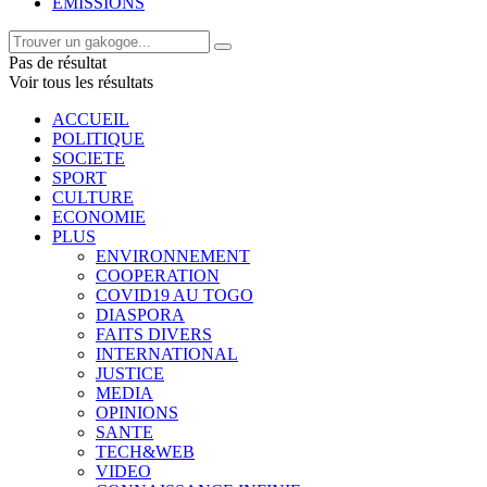
EMISSIONS
Pas de résultat
Voir tous les résultats
ACCUEIL
POLITIQUE
SOCIETE
SPORT
CULTURE
ECONOMIE
PLUS
ENVIRONNEMENT
COOPERATION
COVID19 AU TOGO
DIASPORA
FAITS DIVERS
INTERNATIONAL
JUSTICE
MEDIA
OPINIONS
SANTE
TECH&WEB
VIDEO