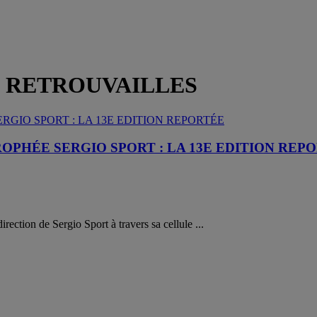
S RETROUVAILLES
OPHÉE SERGIO SPORT : LA 13E EDITION REP
rection de Sergio Sport à travers sa cellule ...