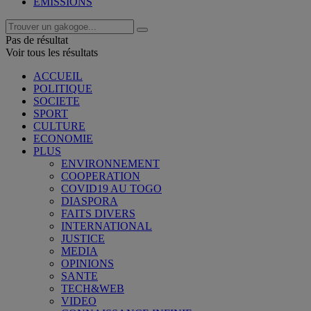
EMISSIONS
Pas de résultat
Voir tous les résultats
ACCUEIL
POLITIQUE
SOCIETE
SPORT
CULTURE
ECONOMIE
PLUS
ENVIRONNEMENT
COOPERATION
COVID19 AU TOGO
DIASPORA
FAITS DIVERS
INTERNATIONAL
JUSTICE
MEDIA
OPINIONS
SANTE
TECH&WEB
VIDEO