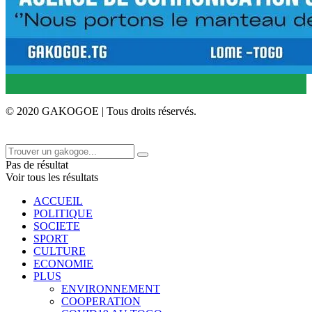
© 2020 GAKOGOE | Tous droits réservés.
Pas de résultat
Voir tous les résultats
ACCUEIL
POLITIQUE
SOCIETE
SPORT
CULTURE
ECONOMIE
PLUS
ENVIRONNEMENT
COOPERATION