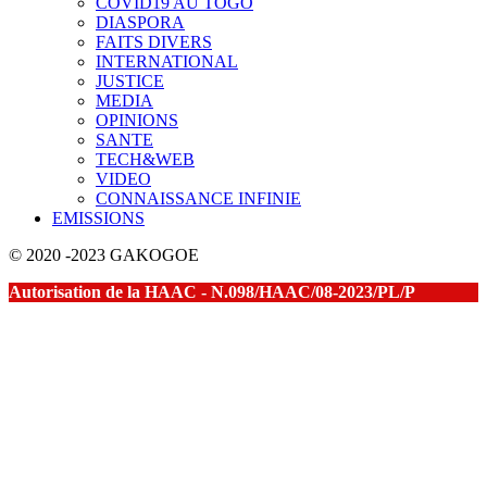
COVID19 AU TOGO
DIASPORA
FAITS DIVERS
INTERNATIONAL
JUSTICE
MEDIA
OPINIONS
SANTE
TECH&WEB
VIDEO
CONNAISSANCE INFINIE
EMISSIONS
© 2020 -2023 GAKOGOE
Autorisation de la HAAC - N.098/HAAC/08-2023/PL/P