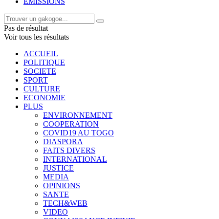
EMISSIONS
Pas de résultat
Voir tous les résultats
ACCUEIL
POLITIQUE
SOCIETE
SPORT
CULTURE
ECONOMIE
PLUS
ENVIRONNEMENT
COOPERATION
COVID19 AU TOGO
DIASPORA
FAITS DIVERS
INTERNATIONAL
JUSTICE
MEDIA
OPINIONS
SANTE
TECH&WEB
VIDEO