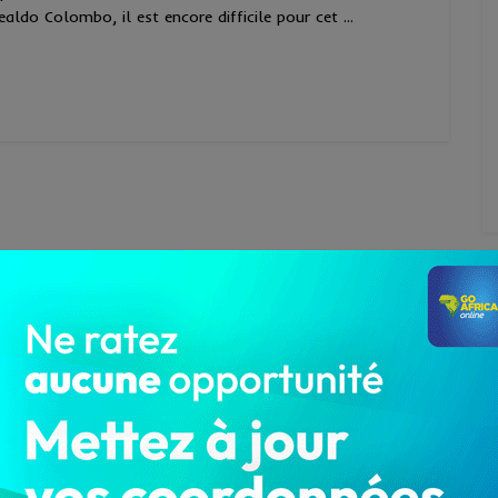
ealdo Colombo, il est encore difficile pour cet ...