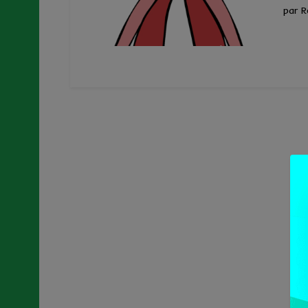
par R