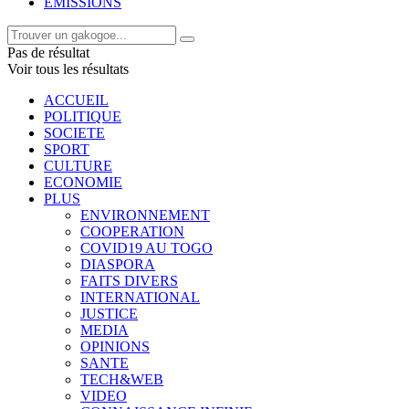
EMISSIONS
Pas de résultat
Voir tous les résultats
ACCUEIL
POLITIQUE
SOCIETE
SPORT
CULTURE
ECONOMIE
PLUS
ENVIRONNEMENT
COOPERATION
COVID19 AU TOGO
DIASPORA
FAITS DIVERS
INTERNATIONAL
JUSTICE
MEDIA
OPINIONS
SANTE
TECH&WEB
VIDEO