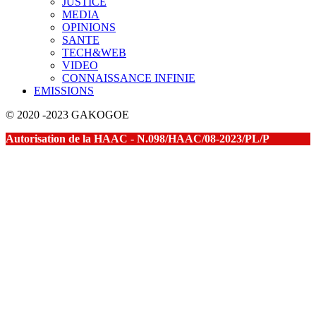
JUSTICE
MEDIA
OPINIONS
SANTE
TECH&WEB
VIDEO
CONNAISSANCE INFINIE
EMISSIONS
© 2020 -2023 GAKOGOE
Autorisation de la HAAC - N.098/HAAC/08-2023/PL/P