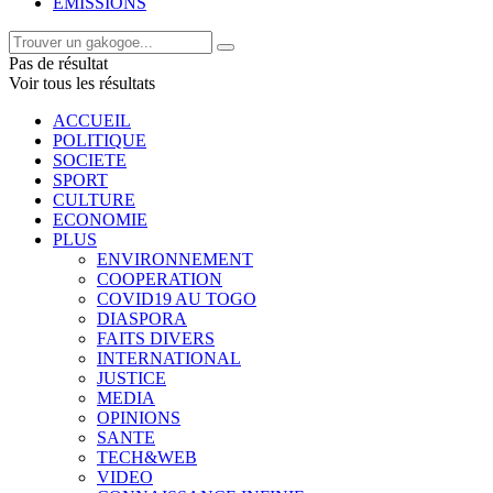
EMISSIONS
Pas de résultat
Voir tous les résultats
ACCUEIL
POLITIQUE
SOCIETE
SPORT
CULTURE
ECONOMIE
PLUS
ENVIRONNEMENT
COOPERATION
COVID19 AU TOGO
DIASPORA
FAITS DIVERS
INTERNATIONAL
JUSTICE
MEDIA
OPINIONS
SANTE
TECH&WEB
VIDEO