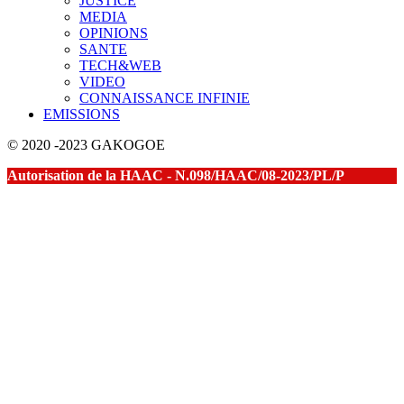
JUSTICE
MEDIA
OPINIONS
SANTE
TECH&WEB
VIDEO
CONNAISSANCE INFINIE
EMISSIONS
© 2020 -2023 GAKOGOE
Autorisation de la HAAC - N.098/HAAC/08-2023/PL/P