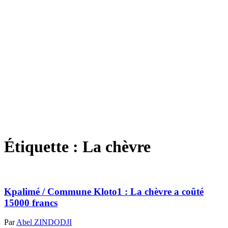
Étiquette :
La chèvre
Kpalimé / Commune Kloto1 : La chèvre a coûté
15000 francs
Par
Abel ZINDODJI