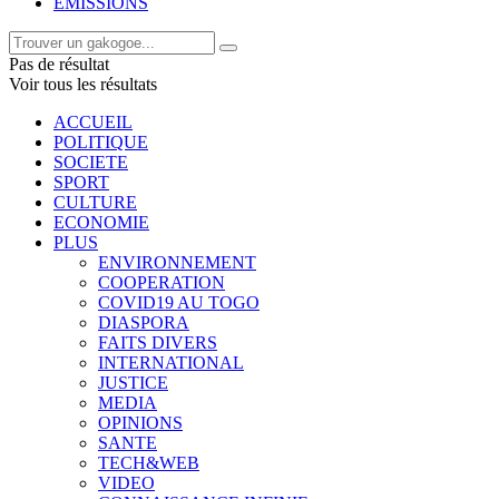
EMISSIONS
Pas de résultat
Voir tous les résultats
ACCUEIL
POLITIQUE
SOCIETE
SPORT
CULTURE
ECONOMIE
PLUS
ENVIRONNEMENT
COOPERATION
COVID19 AU TOGO
DIASPORA
FAITS DIVERS
INTERNATIONAL
JUSTICE
MEDIA
OPINIONS
SANTE
TECH&WEB
VIDEO