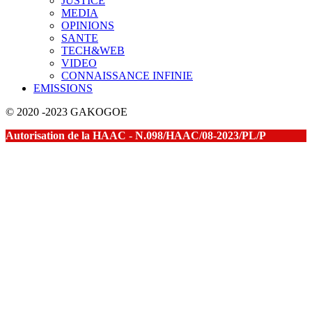
JUSTICE
MEDIA
OPINIONS
SANTE
TECH&WEB
VIDEO
CONNAISSANCE INFINIE
EMISSIONS
© 2020 -2023 GAKOGOE
Autorisation de la HAAC - N.098/HAAC/08-2023/PL/P