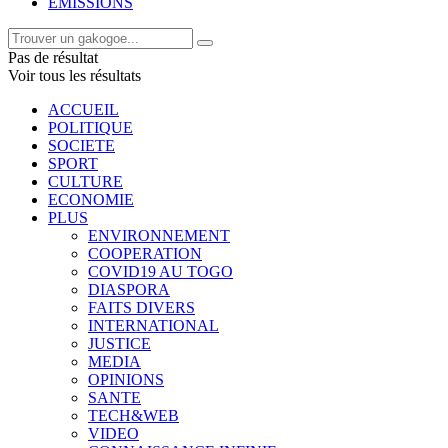
EMISSIONS
Pas de résultat
Voir tous les résultats
ACCUEIL
POLITIQUE
SOCIETE
SPORT
CULTURE
ECONOMIE
PLUS
ENVIRONNEMENT
COOPERATION
COVID19 AU TOGO
DIASPORA
FAITS DIVERS
INTERNATIONAL
JUSTICE
MEDIA
OPINIONS
SANTE
TECH&WEB
VIDEO