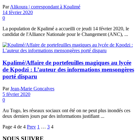
Par
Alikoura | correspondant à Kpalimé
14 février 2020
0
La population de Kpalimé a accueilli ce jeudi 14 février 2020, le
candidat de l'Alliance Nationale pour le Changement (ANC), ...
Kpalimé/Affaire de portefeuilles magiques au lycée
de Kpodzi : L’auteur des informations mensongères
porté disparu
Par
Jean-Marie Goncalves
5 février 2020
0
Au Togo, les réseaux sociaux ont été on ne peut plus inondés ces
deux derniers jours par des informations justifiant ...
Page 4 de 4
Prev
1
…
3
4
NOUS SUIVRE