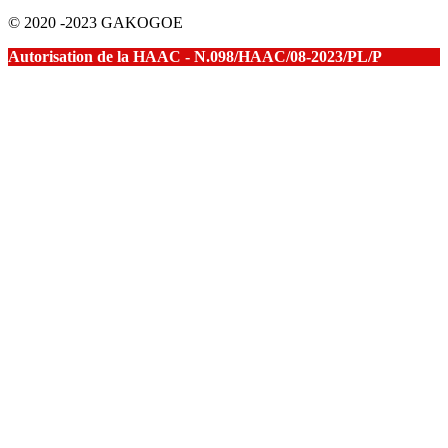
© 2020 -2023 GAKOGOE
Autorisation de la HAAC - N.098/HAAC/08-2023/PL/P